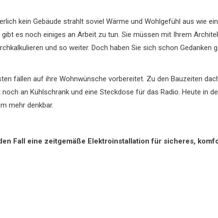
erlich kein Gebäude strahlt soviel Wärme und Wohlgefühl aus wie ein 
, gibt es noch einiges an Arbeit zu tun. Sie müssen mit Ihrem Archi
urchkalkulieren und so weiter. Doch haben Sie sich schon Gedanken ge
igsten fällen auf ihre Wohnwünsche vorbereitet. Zu den Bauzeiten 
 noch an Kühlschrank und eine Steckdose für das Radio. Heute in de
om mehr denkbar.
eden Fall eine zeitgemäße Elektroinstallation für sicheres, ko