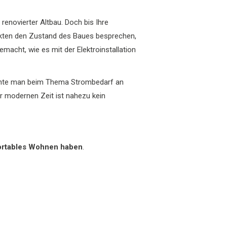
renovierter Altbau. Doch bis Ihre
tekten den Zustand des Baues besprechen,
macht, wie es mit der Elektroinstallation
dachte man beim Thema Strombedarf an
r modernen Zeit ist nahezu kein
mfortables Wohnen haben
.