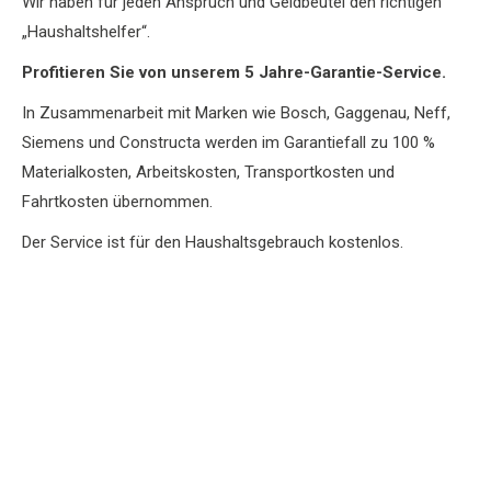
Wir haben für jeden Anspruch und Geldbeutel den richtigen
„Haushaltshelfer“.
Profitieren Sie von unserem 5 Jahre-Garantie-Service.
In Zusammenarbeit mit Marken wie Bosch, Gaggenau, Neff,
Siemens und Constructa werden im Garantiefall zu 100 %
Materialkosten, Arbeitskosten, Transportkosten und
Fahrtkosten übernommen.
Der Service ist für den Haushaltsgebrauch kostenlos.