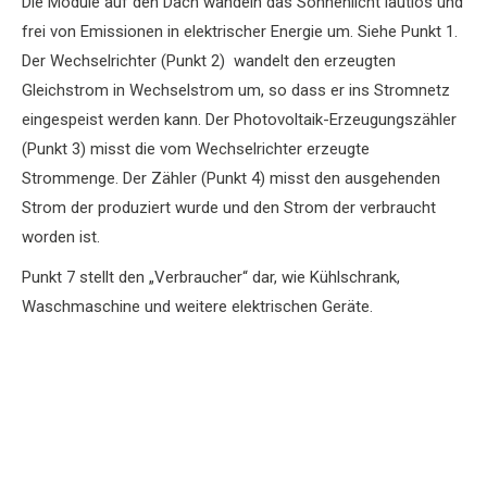
Die Module auf den Dach wandeln das Sonnenlicht lautlos und
frei von Emissionen in elektrischer Energie um. Siehe Punkt 1.
Der Wechselrichter (Punkt 2) wandelt den erzeugten
Gleichstrom in Wechselstrom um, so dass er ins Stromnetz
eingespeist werden kann. Der Photovoltaik-Erzeugungszähler
(Punkt 3) misst die vom Wechselrichter erzeugte
Strommenge. Der Zähler (Punkt 4) misst den ausgehenden
Strom der produziert wurde und den Strom der verbraucht
worden ist.
Punkt 7 stellt den „Verbraucher“ dar, wie Kühlschrank,
Waschmaschine und weitere elektrischen Geräte.